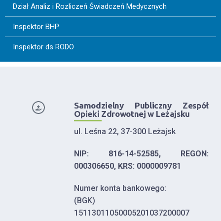
Dział Analiz i Rozliczeń Świadczeń Medycznych
Inspektor BHP
Inspektor ds RODO
Samodzielny Publiczny Zespół
Opieki Zdrowotnej w Leżajsku
ul. Leśna 22, 37-300 Leżajsk
NIP: 816-14-52585, REGON:
000306650, KRS: 0000009781
Numer konta bankowego:
(BGK)
15113011050005201037200007