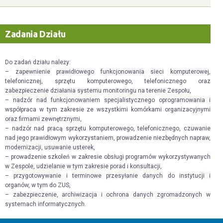
Zadania Działu
Do zadań działu należy:
– zapewnienie prawidłowego funkcjonowania sieci komputerowej,
telefonicznej, sprzętu komputerowego, telefonicznego oraz
zabezpieczenie działania systemu monitoringu na terenie Zespołu,
– nadzór nad funkcjonowaniem specjalistycznego oprogramowania i
współpraca w tym zakresie ze wszystkimi komórkami organizacyjnymi
oraz firmami zewnętrznymi,
– nadzór nad pracą sprzętu komputerowego, telefonicznego, czuwanie
nad jego prawidłowym wykorzystaniem, prowadzenie niezbędnych napraw,
modernizacji, usuwanie usterek,
– prowadzenie szkoleń w zakresie obsługi programów wykorzystywanych
w Zespole, udzielanie w tym zakresie porad i konsultacji,
– przygotowywanie i terminowe przesyłanie danych do instytucji i
organów, w tym do ZUS,
– zabezpieczenie, archiwizacja i ochrona danych zgromadzonych w
systemach informatycznych.