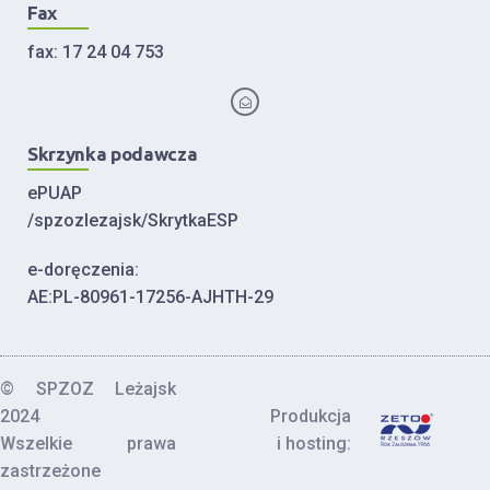
Fax
fax: 17 24 04 753
Skrzynka podawcza
ePUAP
/spzozlezajsk/SkrytkaESP
e-doręczenia:
AE:PL-80961-17256-AJHTH-29
© SPZOZ Leżajsk
2024
Produkcja
Wszelkie prawa
i hosting:
zastrzeżone