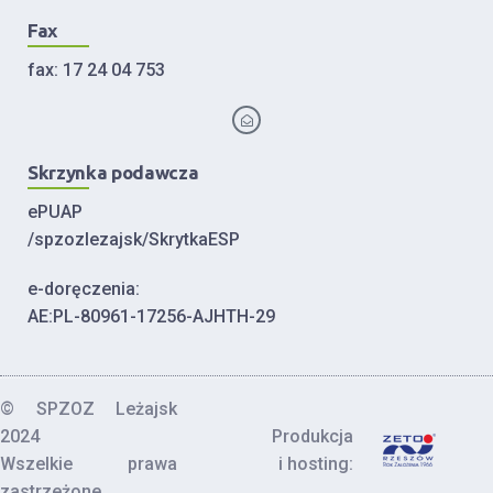
Fax
fax: 17 24 04 753
Skrzynka podawcza
ePUAP
/spzozlezajsk/SkrytkaESP
e-doręczenia:
AE:PL-80961-17256-AJHTH-29
© SPZOZ Leżajsk
2024
Produkcja
Wszelkie prawa
i hosting:
zastrzeżone