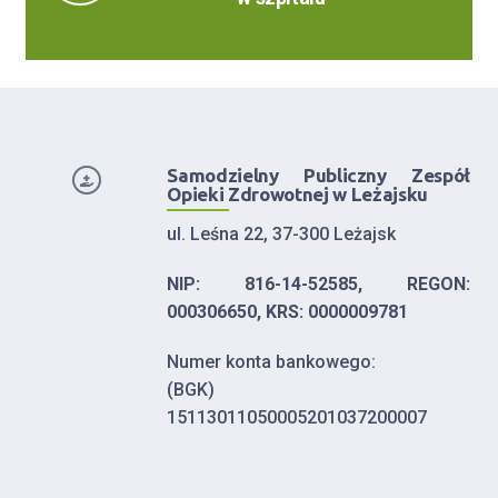
Samodzielny Publiczny Zespół
Opieki Zdrowotnej w Leżajsku
ul. Leśna 22, 37-300 Leżajsk
NIP: 816-14-52585, REGON:
000306650, KRS: 0000009781
Numer konta bankowego:
(BGK)
15113011050005201037200007