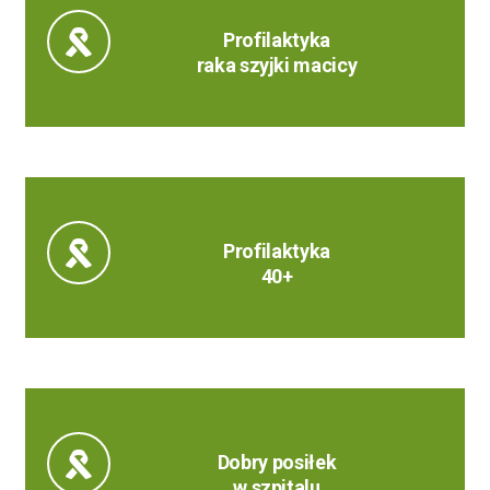
Profilaktyka
raka szyjki macicy
Profilaktyka
40+
Dobry posiłek
w szpitalu