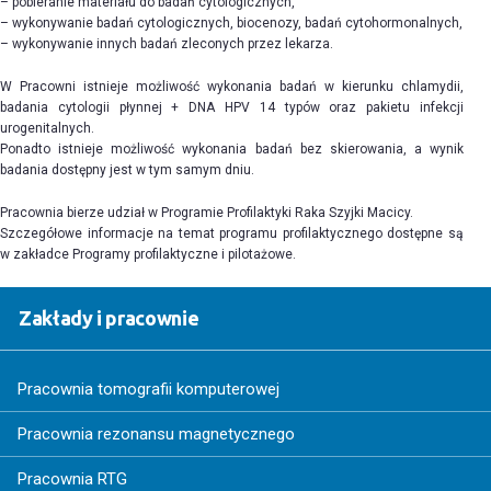
– pobieranie materiału do badań cytologicznych,
– wykonywanie badań cytologicznych, biocenozy, badań cytohormonalnych,
– wykonywanie innych badań zleconych przez lekarza.
W Pracowni istnieje możliwość wykonania badań w kierunku chlamydii,
badania cytologii płynnej + DNA HPV 14 typów oraz pakietu infekcji
urogenitalnych.
Ponadto istnieje możliwość wykonania badań bez skierowania, a wynik
badania dostępny jest w tym samym dniu.
Pracownia bierze udział w Programie Profilaktyki Raka Szyjki Macicy.
Szczegółowe informacje na temat programu profilaktycznego dostępne są
w zakładce Programy profilaktyczne i pilotażowe.
Zakłady i pracownie
Pracownia tomografii komputerowej
Pracownia rezonansu magnetycznego
Pracownia RTG