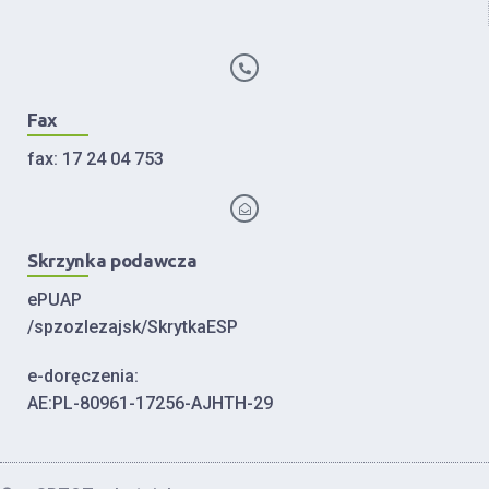
Fax
fax: 17 24 04 753
Skrzynka podawcza
ePUAP
/spzozlezajsk/SkrytkaESP
e-doręczenia:
AE:PL-80961-17256-AJHTH-29