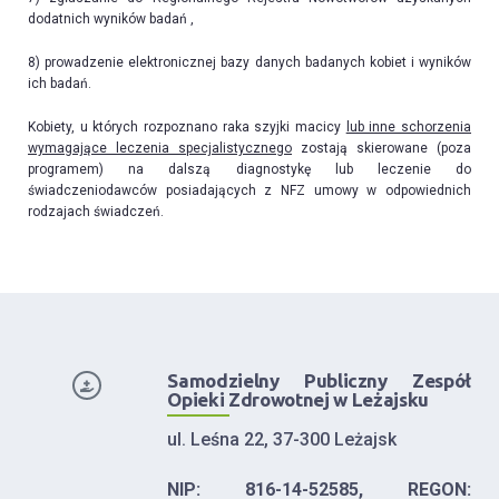
dodatnich wyników badań ,
8) prowadzenie elektronicznej bazy danych badanych kobiet i wyników
ich badań.
Kobiety, u których rozpoznano raka szyjki macicy
lub inne schorzenia
wymagające leczenia specjalistycznego
zostają skierowane (poza
programem) na dalszą diagnostykę lub leczenie do
świadczeniodawców posiadających z NFZ umowy w odpowiednich
rodzajach świadczeń.
Samodzielny Publiczny Zespół
Opieki Zdrowotnej w Leżajsku
ul. Leśna 22, 37-300 Leżajsk
NIP: 816-14-52585, REGON: