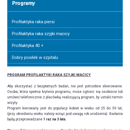
Programy
Profilaktyka raka piersi
Profilaktyka raka szyjki macicy
Profilaktyka 40 +
Dobry posiłek w szpitalu
PROGRAM PROFILAKTYKI RAKA SZYJKI MACICY
Aby skorzystać z bezpłatnych badań, nie jest potrzebne skierowanie.
Osoba, która spełnia kryteria programu, może zgłosić się osobiście lub
umówić telefonicznie z placówką realizującą program, by ustalić termin
wizyty.
Program kierowany jest do populacji kobiet w wieku od 25 do 59 lat,
(przy określaniu wieku należy wziąć pod uwagę rok urodzenia). Badania
będą przeprowadzane
1 raz na 3 lata.