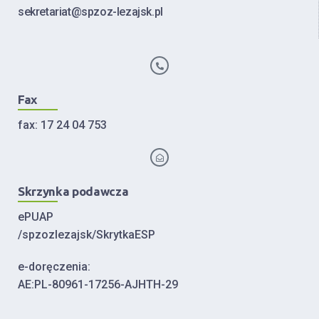
sekretariat@spzoz-lezajsk.pl
Fax
fax: 17 24 04 753
Skrzynka podawcza
ePUAP
/spzozlezajsk/SkrytkaESP
e-doręczenia:
AE:PL-80961-17256-AJHTH-29