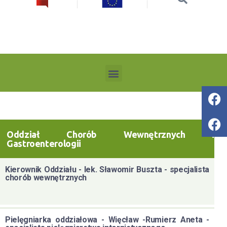
Oddział Chorób Wewnętrznych i
Gastroenterologii
Kierownik Oddziału - lek. Sławomir Buszta - specjalista
chorób wewnętrznych
Pielęgniarka oddziałowa - Więcław -Rumierz Aneta -