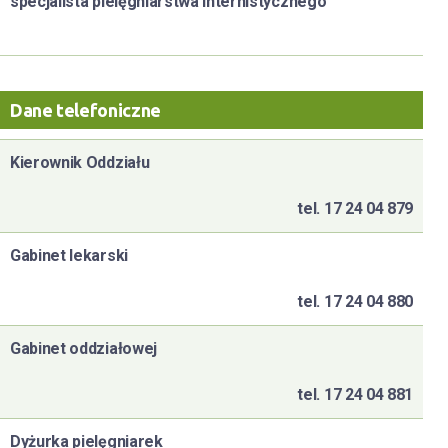
specjalista pielęgniarstwa internistycznego
Dane telefoniczne
Kierownik Oddziału
tel. 17 24 04 879
Gabinet lekarski
tel. 17 24 04 880
Gabinet oddziałowej
tel. 17 24 04 881
Dyżurka pielęgniarek