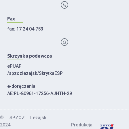
Fax
fax: 17 24 04 753
Skrzynka podawcza
ePUAP
/spzozlezajsk/SkrytkaESP
e-doręczenia:
AE:PL-80961-17256-AJHTH-29
© SPZOZ Leżajsk
2024
Produkcja