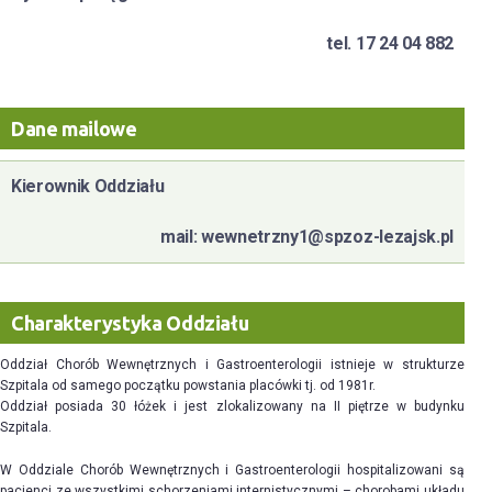
tel. 17 24 04 882
Dane mailowe
Kierownik Oddziału
mail: wewnetrzny1@spzoz-lezajsk.pl
Charakterystyka Oddziału
Oddział Chorób Wewnętrznych i Gastroenterologii istnieje w strukturze
Szpitala od samego początku powstania placówki tj. od 1981r.
Oddział posiada 30 łóżek i jest zlokalizowany na II piętrze w budynku
Szpitala.
W Oddziale Chorób Wewnętrznych i Gastroenterologii hospitalizowani są
pacjenci ze wszystkimi schorzeniami internistycznymi – chorobami układu