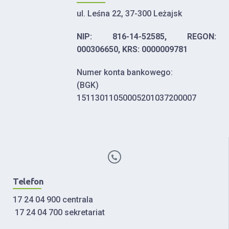
ul. Leśna 22, 37-300 Leżajsk
NIP: 816-14-52585, REGON:
000306650, KRS: 0000009781
Numer konta bankowego:
(BGK)
15113011050005201037200007
Telefon
17 24 04 900 centrala
17 24 04 700 sekretariat