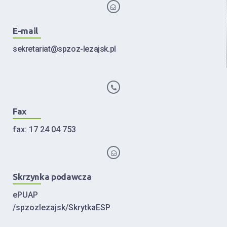
E-mail
sekretariat@spzoz-lezajsk.pl
Fax
fax: 17 24 04 753
Skrzynka podawcza
ePUAP
/spzozlezajsk/SkrytkaESP