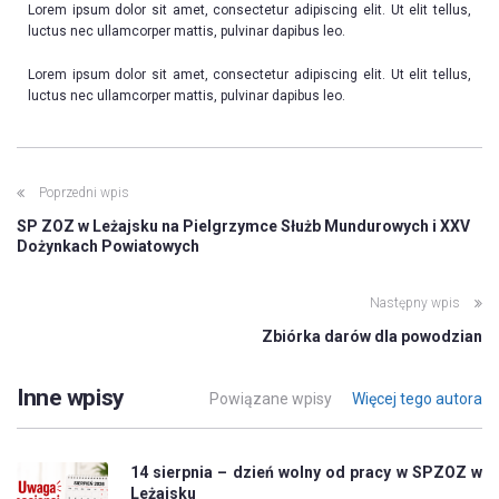
Lorem ipsum dolor sit amet, consectetur adipiscing elit. Ut elit tellus,
luctus nec ullamcorper mattis, pulvinar dapibus leo.
Lorem ipsum dolor sit amet, consectetur adipiscing elit. Ut elit tellus,
luctus nec ullamcorper mattis, pulvinar dapibus leo.
Poprzedni wpis
SP ZOZ w Leżajsku na Pielgrzymce Służb Mundurowych i XXV
Dożynkach Powiatowych
Następny wpis
Zbiórka darów dla powodzian
Inne wpisy
Powiązane wpisy
Więcej tego autora
14 sierpnia – dzień wolny od pracy w SPZOZ w
Leżajsku