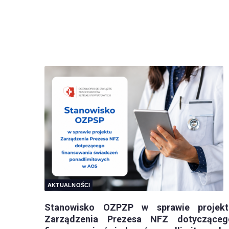
AKTUALNOŚCI
Stanowisko OZPZP w sprawie projekt
Zarządzenia Prezesa NFZ dotycząceg