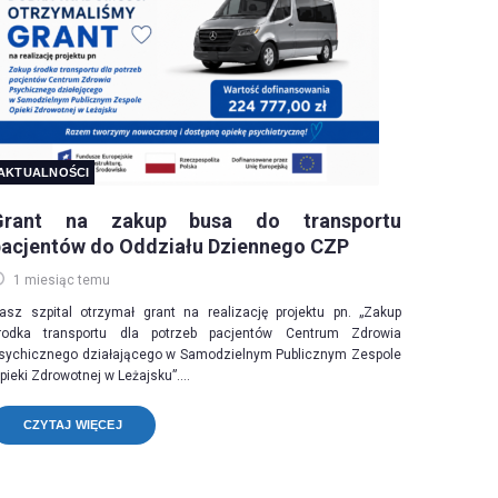
AKTUALNOŚCI
Grant na zakup busa do transportu
pacjentów do Oddziału Dziennego CZP
1 miesiąc temu
asz szpital otrzymał grant na realizację projektu pn. „Zakup
rodka transportu dla potrzeb pacjentów Centrum Zdrowia
sychicznego działającego w Samodzielnym Publicznym Zespole
pieki Zdrowotnej w Leżajsku”....
CZYTAJ WIĘCEJ