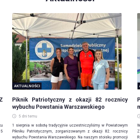
AKTUALNOŚCI
OZ
Piknik Patriotyczny z okazji 82 rocznicy
wybuchu Powstania Warszawskiego
5 dni temu
ku
1 sierpnia w sobotę tradycyjnie uczestniczyliśmy w Powiatowym
W
15
Pikniku Patriotycznym, zorganizowanym z okazji 82. rocznicy
Z
wybuchu Powstania Warszawskiego. Na naszym stoisku promocji
R