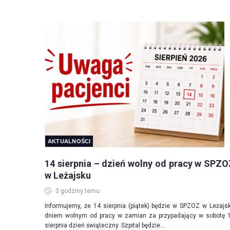
AKTUALNOŚCI
14 sierpnia – dzień wolny od pracy w SPZ
w Leżajsku
3 godziny temu
Informujemy, że 14 sierpnia (piątek) będzie w SPZOZ w Leżajs
dniem wolnym od pracy w zamian za przypadający w sobotę 
sierpnia dzień świąteczny. Szpital będzie...