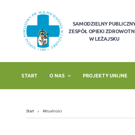
SAMODZIELNY PUBLICZN
ZESPÓŁ OPIEKI ZDROWOTN
W LEŻAJSKU
START
O NAS
PROJEKTY UNIJNE
Start
Aktualności