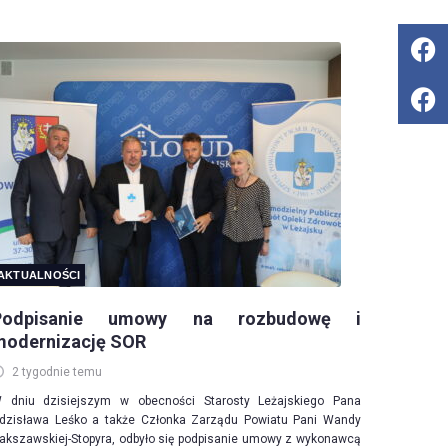
AKTUALNOŚCI
Podpisanie umowy na rozbudowę i
modernizację SOR
2 tygodnie temu
 dniu dzisiejszym w obecności Starosty Leżajskiego Pana
dzisława Leśko a także Członka Zarządu Powiatu Pani Wandy
akszawskiej-Stopyra, odbyło się podpisanie umowy z wykonawcą