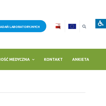
BADAŃ LABORATORYJNYCH
NOŚĆ MEDYCZNA
KONTAKT
ANKIETA