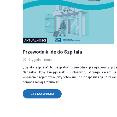
AKTUALNOŚCI
Przewodnik Idę do Szpitala
4 tygodnie temu
„Idę do szpitala” to bezpłatny przewodnik przygotowany prz
Naczelną Izbę Pielęgniarek i Położnych, którego celem je
wsparcie pacjentów w przygotowaniu do hospitalizacji. Publikac
pomaga lepiej zrozumieć...
CZYTAJ WIĘCEJ