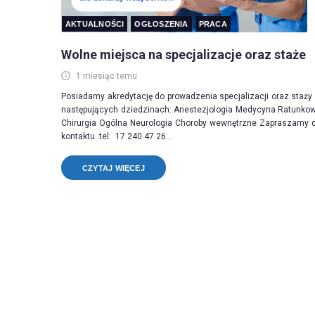
AKTUALNOŚCI
OGŁOSZENIA
PRACA
Wolne miejsca na specjalizacje oraz staże
1 miesiąc temu
Posiadamy akredytację do prowadzenia specjalizacji oraz staży
następujących dziedzinach: Anestezjologia Medycyna Ratunko
Chirurgia Ogólna Neurologia Choroby wewnętrzne Zapraszamy 
kontaktu tel: 17 240 47 26...
CZYTAJ WIĘCEJ