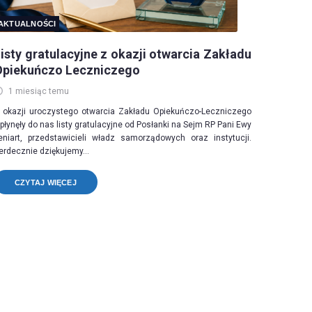
AKTUALNOŚCI
isty gratulacyjne z okazji otwarcia Zakładu
Opiekuńczo Leczniczego
1 miesiąc temu
 okazji uroczystego otwarcia Zakładu Opiekuńczo-Leczniczego
płynęły do nas listy gratulacyjne od Posłanki na Sejm RP Pani Ewy
eniart, przedstawicieli władz samorządowych oraz instytucji.
erdecznie dziękujemy...
CZYTAJ WIĘCEJ