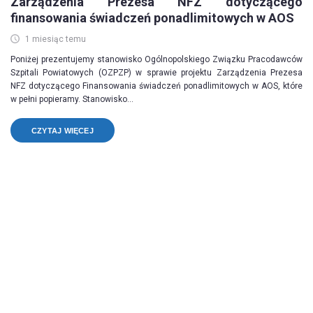
Zarządzenia Prezesa NFZ dotyczącego
finansowania świadczeń ponadlimitowych w AOS
1 miesiąc temu
Poniżej prezentujemy stanowisko Ogólnopolskiego Związku Pracodawców
Szpitali Powiatowych (OZPZP) w sprawie projektu Zarządzenia Prezesa
NFZ dotyczącego Finansowania świadczeń ponadlimitowych w AOS, które
w pełni popieramy. Stanowisko...
CZYTAJ WIĘCEJ