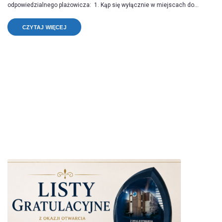
odpowiedzialnego plażowicza: 1. Kąp się wyłącznie w miejscach do...
CZYTAJ WIĘCEJ