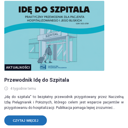
AKTUALNOŚCI
Przewodnik Idę do Szpitala
4 tygodnie temu
„Idę do szpitala” to bezpłatny przewodnik przygotowany przez Naczelną
Izbę Pielęgniarek i Położnych, którego celem jest wsparcie pacjentów w
przygotowaniu do hospitalizacji. Publikacja pomaga lepiej zrozumieć...
CZYTAJ WIĘCEJ