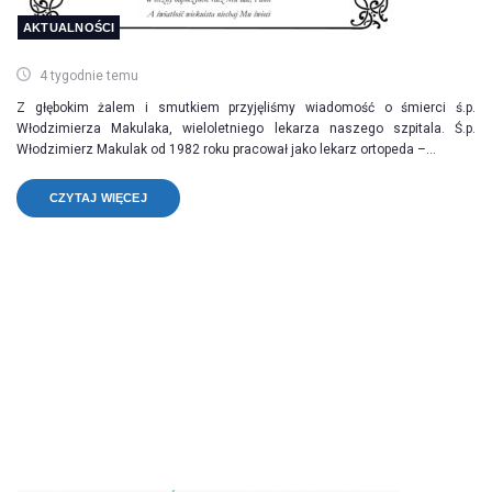
AKTUALNOŚCI
4 tygodnie temu
Z głębokim żalem i smutkiem przyjęliśmy wiadomość o śmierci ś.p.
Włodzimierza Makulaka, wieloletniego lekarza naszego szpitala. Ś.p.
Włodzimierz Makulak od 1982 roku pracował jako lekarz ortopeda –...
CZYTAJ WIĘCEJ