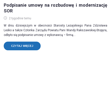
Podpisanie umowy na rozbudowę i modernizację
SOR
2 tygodnie temu
W dniu dzisiejszym w obecności Starosty Leżajskiego Pana Zdzisława
Leśko a także Członka Zarządu Powiatu Pani Wandy Rakszawskiej-Stopyra,
odbyło się podpisanie umowy z wykonawcą – firmą...
CZYTAJ WIĘCEJ