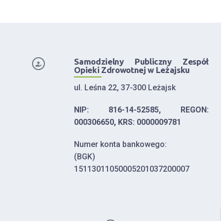
Samodzielny Publiczny Zespół
Opieki Zdrowotnej w Leżajsku
ul. Leśna 22, 37-300 Leżajsk
NIP: 816-14-52585, REGON:
000306650, KRS: 0000009781
Numer konta bankowego:
(BGK)
15113011050005201037200007