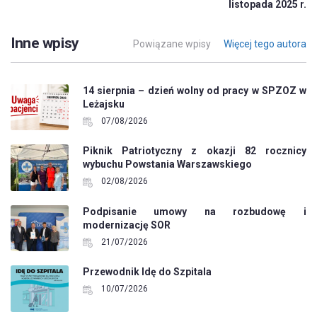
listopada 2025 r.
Inne wpisy
Powiązane wpisy
Więcej tego autora
14 sierpnia – dzień wolny od pracy w SPZOZ w
Leżajsku
07/08/2026
Piknik Patriotyczny z okazji 82 rocznicy
wybuchu Powstania Warszawskiego
02/08/2026
Podpisanie umowy na rozbudowę i
modernizację SOR
21/07/2026
Przewodnik Idę do Szpitala
10/07/2026