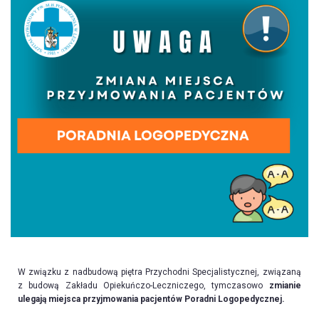
W związku z nadbudową piętra Przychodni Specjalistycznej, związaną
z budową Zakładu Opiekuńczo-Leczniczego, tymczasowo
zmianie
ulegają miejsca przyjmowania pacjentów Poradni Logopedycznej.