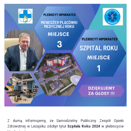
Z dumą informujemy, że Samodzielny Publiczny Zespół Opieki
Zdrowotnej w Leżajsku zdobył tytuł
Szpitala Roku 2024
w plebiscycie