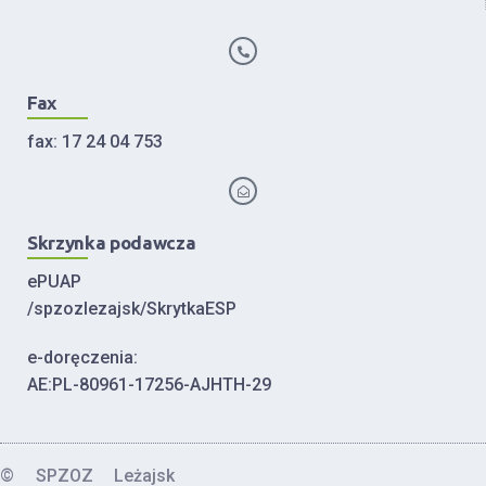
Fax
fax: 17 24 04 753
Skrzynka podawcza
ePUAP
/spzozlezajsk/SkrytkaESP
e-doręczenia:
AE:PL-80961-17256-AJHTH-29
© SPZOZ Leżajsk