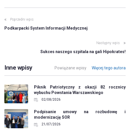
Poprzedni wpis
Podkarpacki System Informacji Medycznej
Następny wpis
Sukces naszego szpitala na gali Hipokrates!
Inne wpisy
Powiązane wpisy
Więcej tego autora
Piknik Patriotyczny z okazji 82 rocznicy
wybuchu Powstania Warszawskiego
02/08/2026
Podpisanie umowy na rozbudowę i
modernizację SOR
21/07/2026