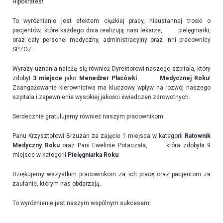
Hipokrates!
To wyróżnienie jest efektem ciężkiej pracy, nieustannej troski o
pacjentów, które każdego dnia realizują nasi lekarze, pielęgniarki,
oraz cały personel medyczny, administracyjny oraz inni pracownicy
SPZOZ.
Wyrazy uznania należą się również Dyrektorowi naszego szpitala, który
zdobył
3 miejsce
jako
Menedżer Placówki Medycznej Roku
!
Zaangażowanie kierownictwa ma kluczowy wpływ na rozwój naszego
szpitala i zapewnienie wysokiej jakości świadczeń zdrowotnych.
Serdecznie gratulujemy również naszym pracownikom:
Panu Krzysztofowi Brzuzan za zajęcie 1 miejsca w kategorii
Ratownik
Medyczny Roku
oraz Pani Ewelinie Potaczała, która zdobyła 9
miejsce w kategorii
Pielęgniarka Roku
Dziękujemy wszystkim pracownikom za ich pracę oraz pacjentom za
zaufanie, którym nas obdarzają.
To wyróżnienie jest naszym wspólnym sukcesem!