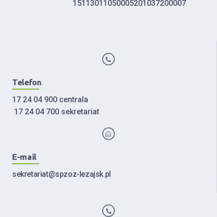
15113011050005201037200007
Telefon
17 24 04 900 centrala
17 24 04 700 sekretariat
E-mail
sekretariat@spzoz-lezajsk.pl