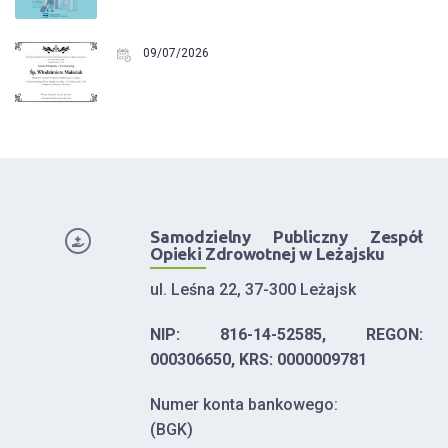
09/07/2026
Samodzielny Publiczny Zespół
Opieki Zdrowotnej w Leżajsku
ul. Leśna 22, 37-300 Leżajsk
NIP: 816-14-52585, REGON:
000306650, KRS: 0000009781
Numer konta bankowego:
(BGK)