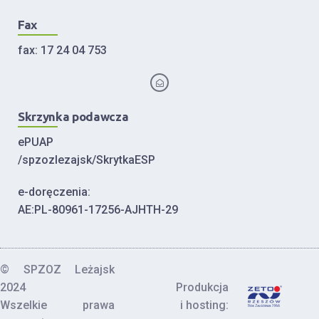
Fax
fax: 17 24 04 753
Skrzynka podawcza
ePUAP
/spzozlezajsk/SkrytkaESP
e-doręczenia:
AE:PL-80961-17256-AJHTH-29
© SPZOZ Leżajsk
2024
Produkcja
Wszelkie prawa
i hosting: