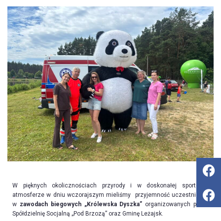
W pięknych okolicznościach przyrody i w doskonałej sportowej
atmosferze w dniu wczorajszym mieliśmy przyjemność uczestniczyć
w
zawodach biegowych „Królewska Dyszka”
organizowanych przez
Spółdzielnię Socjalną „Pod Brzozą” oraz Gminę Leżajsk.