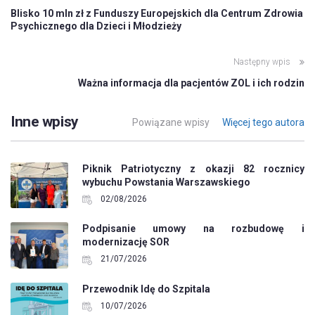
Blisko 10 mln zł z Funduszy Europejskich dla Centrum Zdrowia
Psychicznego dla Dzieci i Młodzieży
Następny wpis
Ważna informacja dla pacjentów ZOL i ich rodzin
Inne wpisy
Powiązane wpisy
Więcej tego autora
Piknik Patriotyczny z okazji 82 rocznicy
wybuchu Powstania Warszawskiego
02/08/2026
Podpisanie umowy na rozbudowę i
modernizację SOR
21/07/2026
Przewodnik Idę do Szpitala
10/07/2026