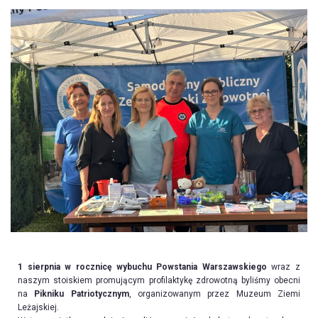
1 sierpnia w rocznicę wybuchu Powstania Warszawskiego
wraz z
naszym stoiskiem promującym profilaktykę zdrowotną byliśmy obecni
na
Pikniku Patriotycznym
, organizowanym przez Muzeum Ziemi
Leżajskiej.