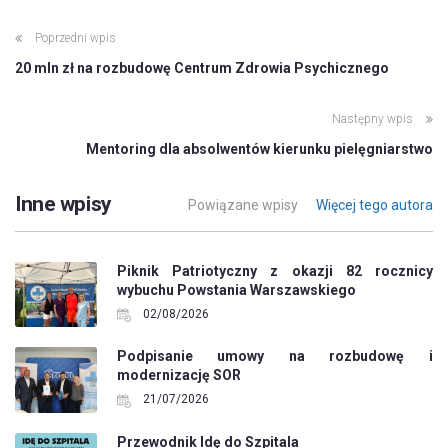
Poprzedni wpis
20 mln zł na rozbudowę Centrum Zdrowia Psychicznego
Następny wpis
Mentoring dla absolwentów kierunku pielęgniarstwo
Inne wpisy
Powiązane wpisy
Więcej tego autora
Piknik Patriotyczny z okazji 82 rocznicy
wybuchu Powstania Warszawskiego
02/08/2026
Podpisanie umowy na rozbudowę i
modernizację SOR
21/07/2026
Przewodnik Idę do Szpitala