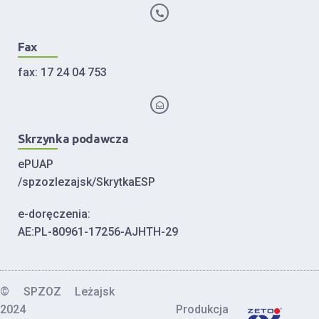
Fax
fax: 17 24 04 753
Skrzynka podawcza
ePUAP
/spzozlezajsk/SkrytkaESP
e-doręczenia:
AE:PL-80961-17256-AJHTH-29
© SPZOZ Leżajsk
2024
Produkcja