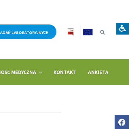
BADAŃ LABORATORYJNYCH
NOŚĆ MEDYCZNA
KONTAKT
ANKIETA