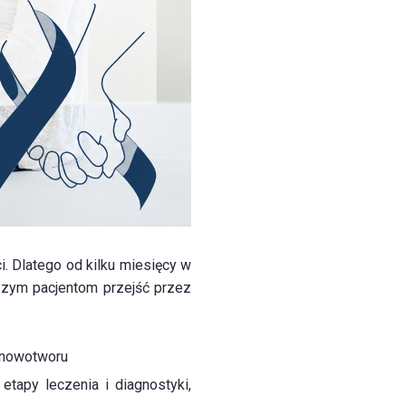
. Dlatego od kilku miesięcy w
szym pacjentom przejść przez
 nowotworu
etapy leczenia i diagnostyki,