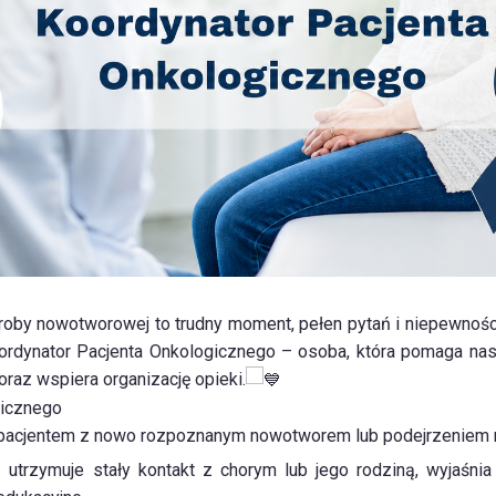
roby nowotworowej to trudny moment, pełen pytań i niepewności
rdynator Pacjenta Onkologicznego – osoba, która pomaga na
oraz wspiera organizację opieki.
gicznego
z pacjentem z nowo rozpoznanym nowotworem lub podejrzeniem
 utrzymuje stały kontakt z chorym lub jego rodziną, wyjaśnia 