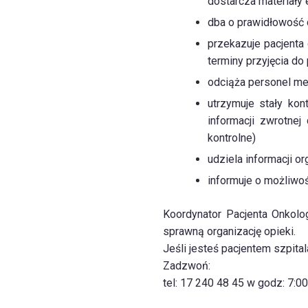
dostarcza materiały
dba o prawidłowość 
przekazuje pacjenta
terminy przyjęcia do 
odciąża personel med
utrzymuje stały ko
informacji zwrotnej
kontrolne)
udziela informacji 
informuje o możliwo
Koordynator Pacjenta Onkolo
sprawną organizację opieki.
Jeśli jesteś pacjentem szpita
Zadzwoń:
tel: 17 240 48 45 w godz: 7:0