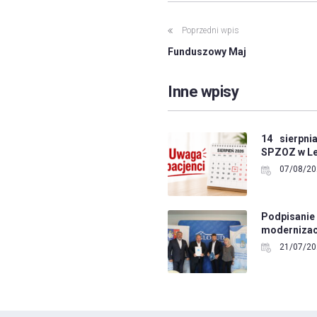
Poprzedni wpis
Funduszowy Maj
Inne wpisy
14 sierpn
SPZOZ w Le
07/08/20
Podpisan
modernizac
21/07/20