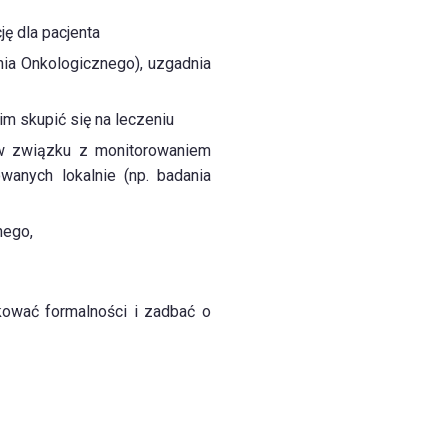
ę dla pacjenta
ia Onkologicznego), uzgadnia
im skupić się na leczeniu
 w związku z monitorowaniem
owanych lokalnie (np. badania
nego,
kować formalności i zadbać o