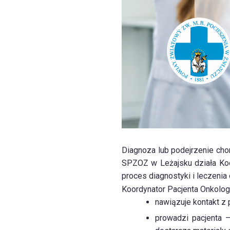
Diagnoza lub podejrzenie cho
SPZOZ w Leżajsku działa Koo
proces diagnostyki i leczenia 
Koordynator Pacjenta Onkolo
nawiązuje kontakt 
prowadzi pacjenta –