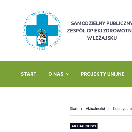
SAMODZIELNY PUBLICZN
ZESPÓŁ OPIEKI ZDROWOTN
W LEŻAJSKU
START
O NAS
PROJEKTY UNIJNE
Start
Aktualności
Koordynato
AKTUALNOŚCI