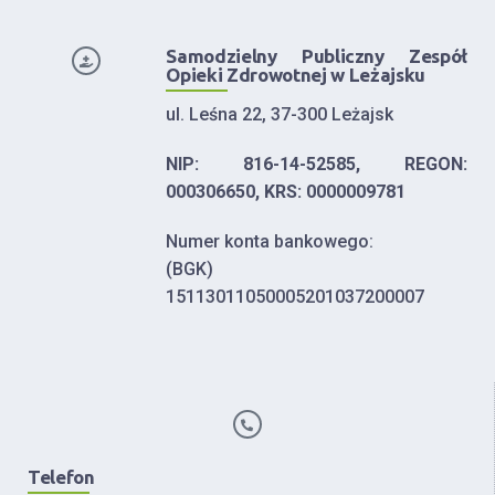
Samodzielny Publiczny Zespół
Opieki Zdrowotnej w Leżajsku
ul. Leśna 22, 37-300 Leżajsk
NIP: 816-14-52585, REGON:
000306650, KRS: 0000009781
Numer konta bankowego:
(BGK)
15113011050005201037200007
Telefon