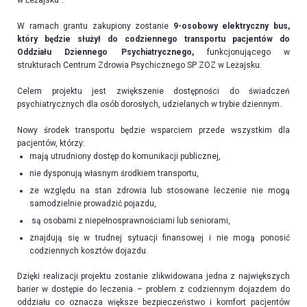
W ramach grantu zakupiony zostanie
9-osobowy elektryczny bus,
który będzie służył do codziennego transportu pacjentów do
Oddziału Dziennego Psychiatrycznego,
funkcjonującego w
strukturach Centrum Zdrowia Psychicznego SP ZOZ w Leżajsku.
Celem projektu jest zwiększenie dostępności do świadczeń
psychiatrycznych dla osób dorosłych, udzielanych w trybie dziennym.
Nowy środek transportu będzie wsparciem przede wszystkim dla
pacjentów, którzy:
mają utrudniony dostęp do komunikacji publicznej,
nie dysponują własnym środkiem transportu,
ze względu na stan zdrowia lub stosowane leczenie nie mogą
samodzielnie prowadzić pojazdu,
są osobami z niepełnosprawnościami lub seniorami,
znajdują się w trudnej sytuacji finansowej i nie mogą ponosić
codziennych kosztów dojazdu.
Dzięki realizacji projektu zostanie zlikwidowana jedna z największych
barier w dostępie do leczenia – problem z codziennym dojazdem do
oddziału co oznacza większe bezpieczeństwo i komfort pacjentów