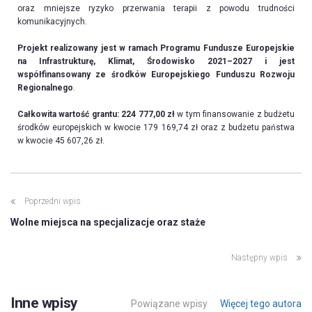
oraz mniejsze ryzyko przerwania terapii z powodu trudności
komunikacyjnych.
Projekt realizowany jest w ramach Programu Fundusze Europejskie
na Infrastrukturę, Klimat, Środowisko 2021–2027 i jest
współfinansowany ze środków Europejskiego Funduszu Rozwoju
Regionalnego
.
Całkowita wartość grantu: 224 777,00 zł
w tym finansowanie z budżetu
środków europejskich w kwocie 179 169,74 zł oraz z budżetu państwa
w kwocie 45 607,26 zł.
Poprzedni wpis
Wolne miejsca na specjalizacje oraz staże
Następny wpis
Inne wpisy
Powiązane wpisy
Więcej tego autora