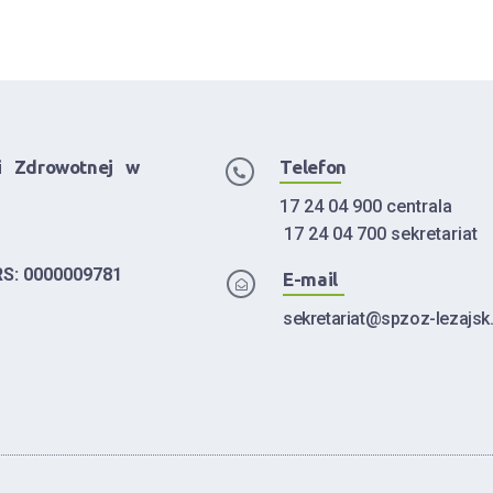
i Zdrowotnej w
Telefon
17 24 04 900 centrala
17 24 04 700 sekretariat
RS: 0000009781
E-mail
sekretariat@spzoz-lezajsk.