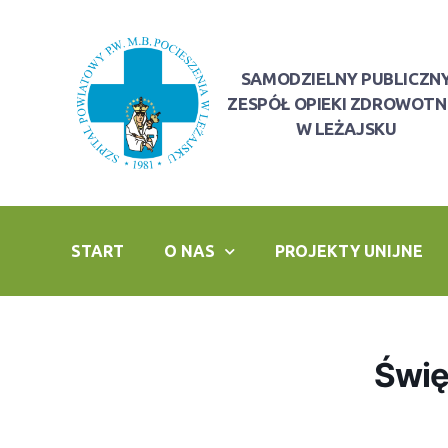
SAMODZIELNY PUBLICZN
ZESPÓŁ OPIEKI ZDROWOTN
W LEŻAJSKU
START
O NAS
PROJEKTY UNIJNE
Świę