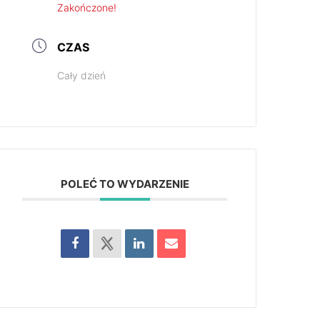
Zakończone!
CZAS
Cały dzień
POLEĆ TO WYDARZENIE