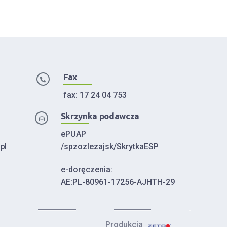
Fax
fax: 17 24 04 753
Skrzynka podawcza
ePUAP
pl
/spzozlezajsk/SkrytkaESP
e-doręczenia:
AE:PL-80961-17256-AJHTH-29
Produkcja