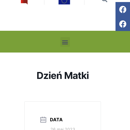
Dzień Matki
DATA
26 maj 2023