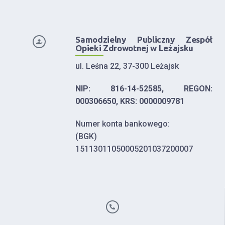
Samodzielny Publiczny Zespół
Opieki Zdrowotnej w Leżajsku
ul. Leśna 22, 37-300 Leżajsk
NIP: 816-14-52585, REGON:
000306650, KRS: 0000009781
Numer konta bankowego:
(BGK)
15113011050005201037200007