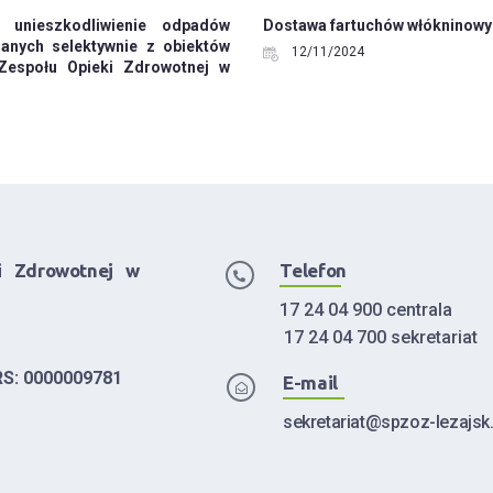
i unieszkodliwienie odpadów
Dostawa fartuchów włókninow
anych selektywnie z obiektów
12/11/2024
Zespołu Opieki Zdrowotnej w
i Zdrowotnej w
Telefon
17 24 04 900 centrala
17 24 04 700 sekretariat
RS: 0000009781
E-mail
sekretariat@spzoz-lezajsk.