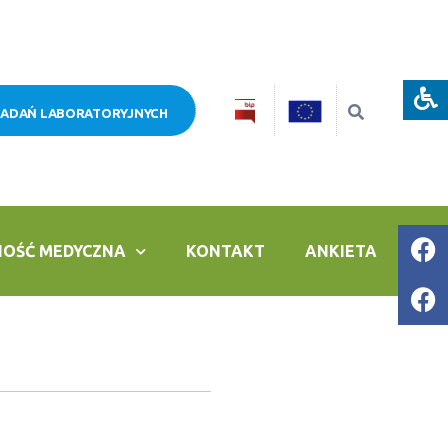
BADAŃ LABORATORYJNYCH
NOŚĆ MEDYCZNA
KONTAKT
ANKIETA