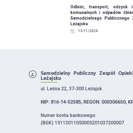
Odbiór, transport, odzysk 
komunalnych i odpadów zbier
Samodzielnego Publicznego 
Leżajsku
13/11/2024
Samodzielny Publiczny Zespół Opiek
Leżajsku
ul. Leśna 22, 37-300 Leżajsk
NIP: 816-14-52585, REGON: 000306650, K
Numer konta bankowego:
(BGK) 15113011050005201037200007