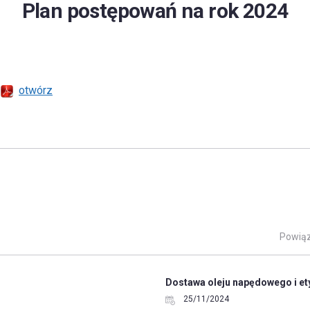
Plan postępowań na rok 2024
4
otwórz
Powiąz
Dostawa oleju napędowego i ety
25/11/2024