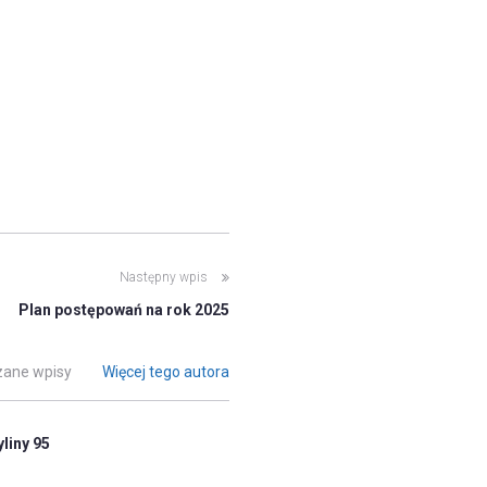
Następny wpis
Plan postępowań na rok 2025
ane wpisy
Więcej tego autora
liny 95