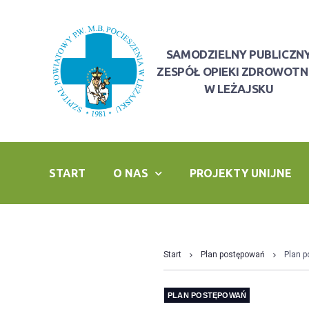
SAMODZIELNY PUBLICZN
ZESPÓŁ OPIEKI ZDROWOTN
W LEŻAJSKU
START
O NAS
PROJEKTY UNIJNE
Start
Plan postępowań
Plan p
PLAN POSTĘPOWAŃ