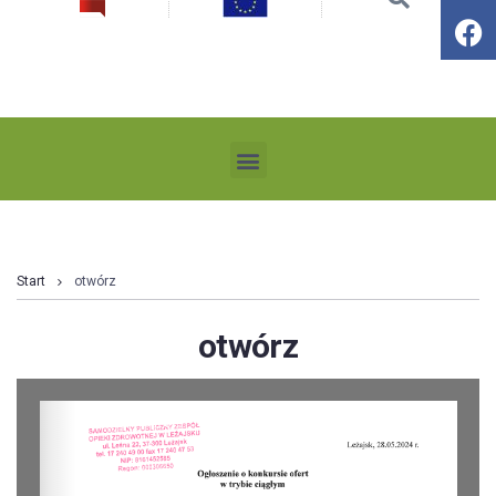
Start
otwórz
otwórz