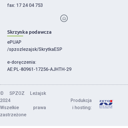
fax: 17 24 04 753
Skrzynka podawcza
ePUAP
/spzozlezajsk/SkrytkaESP
e-doręczenia:
AE:PL-80961-17256-AJHTH-29
© SPZOZ Leżajsk
2024
Produkcja
Wszelkie prawa
i hosting:
zastrzeżone