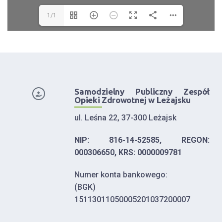
1/1
Samodzielny Publiczny Zespół
Opieki Zdrowotnej w Leżajsku
ul. Leśna 22, 37-300 Leżajsk
NIP: 816-14-52585, REGON:
000306650, KRS: 0000009781
Numer konta bankowego:
(BGK)
15113011050005201037200007