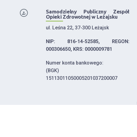
Samodzielny Publiczny Zespół
Opieki Zdrowotnej w Leżajsku
ul. Leśna 22, 37-300 Leżajsk
NIP: 816-14-52585, REGON:
000306650, KRS: 0000009781
Numer konta bankowego:
(BGK)
15113011050005201037200007
Telefon