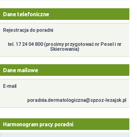
Dane telefoniczne
Rejestracja do poradni
tel. 17 24 04 800 (prosimy przygotować nr Pesel i nr
Skierowania)
Dane mailowe
E-mail
poradnia.dermatologiczna@spzoz-lezajsk.pl
Harmonogram pracy poradni