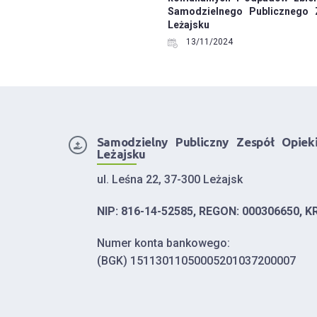
Samodzielnego Publicznego 
Leżajsku
13/11/2024
Samodzielny Publiczny Zespół Opiek
Leżajsku
ul. Leśna 22, 37-300 Leżajsk
NIP: 816-14-52585, REGON: 000306650, K
Numer konta bankowego:
(BGK) 15113011050005201037200007