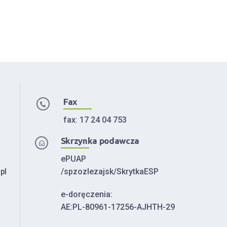
Fax
fax: 17 24 04 753
Skrzynka podawcza
ePUAP
pl
/spzozlezajsk/SkrytkaESP
e-doręczenia:
AE:PL-80961-17256-AJHTH-29