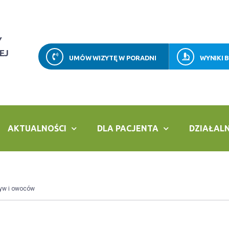
Y
EJ
UMÓW WIZYTĘ W PORADNI
WYNIKI 
AKTUALNOŚCI
DLA PACJENTA
DZIAŁAL
yw i owoców