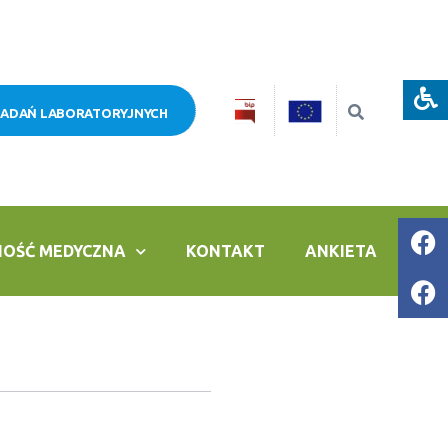
BADAŃ LABORATORYJNYCH
NOŚĆ MEDYCZNA
KONTAKT
ANKIETA