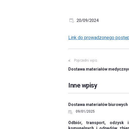
20/09/2024
Link do prowadzonego postę
Poprzedni wpis
Dostawa materiałów medyczny
Inne wpisy
Dostawa materiałów biurowych
09/01/2025
Odbiór, transport, odzysk 
komunalnych i odpadów zbier