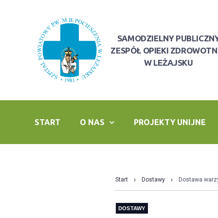
SAMODZIELNY PUBLICZN
ZESPÓŁ OPIEKI ZDROWOTN
W LEŻAJSKU
START
O NAS
PROJEKTY UNIJNE
Start
Dostawy
Dostawa warz
DOSTAWY