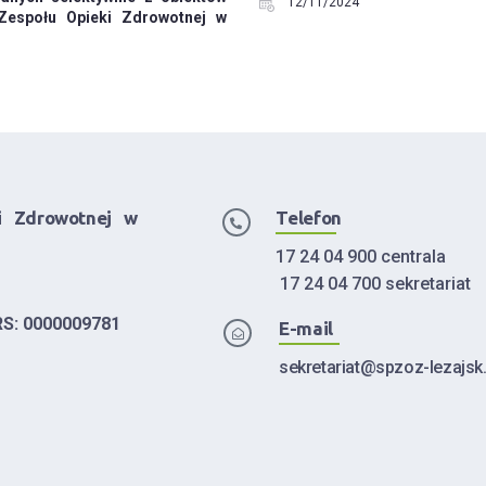
12/11/2024
Zespołu Opieki Zdrowotnej w
i Zdrowotnej w
Telefon
17 24 04 900 centrala
17 24 04 700 sekretariat
RS: 0000009781
E-mail
sekretariat@spzoz-lezajsk.