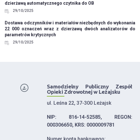
dzierżawą automatycznego czytnika do OB
29/10/2025
Dostawa odczynników i materiałów niezbędnych do wykonania
22 000 oznaczeń wraz z dzierżawą dwóch analizatorów do
parametrów krytycznych
29/10/2025
Samodzielny Publiczny Zespół
Opieki Zdrowotnej w Leżajsku
ul. Leśna 22, 37-300 Leżajsk
NIP: 816-14-52585, REGON:
000306650, KRS: 0000009781
Numer konta bankowego: