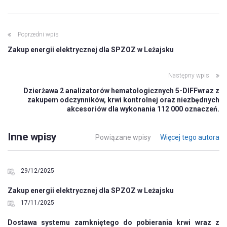
Poprzedni wpis
Zakup energii elektrycznej dla SPZOZ w Leżajsku
Następny wpis
Dzierżawa 2 analizatorów hematologicznych 5-DIFFwraz z
zakupem odczynników, krwi kontrolnej oraz niezbędnych
akcesoriów dla wykonania 112 000 oznaczeń.
Inne wpisy
Powiązane wpisy
Więcej tego autora
29/12/2025
Zakup energii elektrycznej dla SPZOZ w Leżajsku
17/11/2025
Dostawa systemu zamkniętego do pobierania krwi wraz z